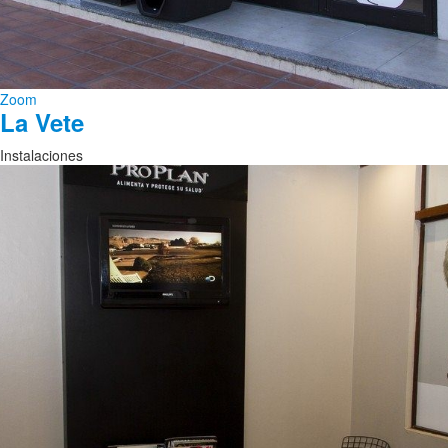
Zoom
La Vete
Instalaciones