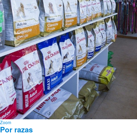
Zoom
Por razas