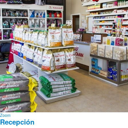
Zoom
Recepción