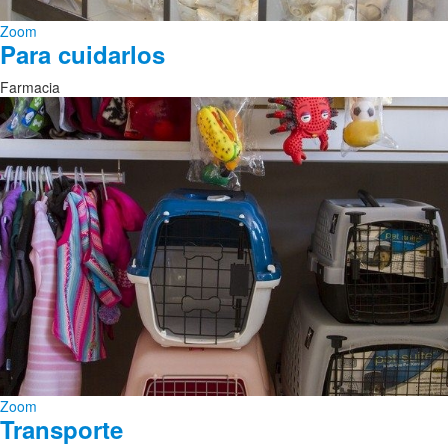
Zoom
Para cuidarlos
Farmacia
Zoom
Transporte