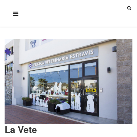
La Vete